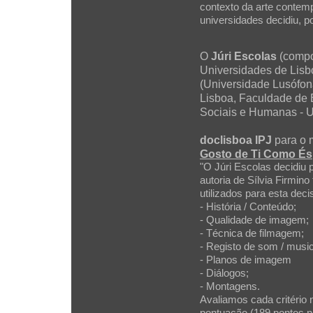
contexto da arte contemp
universidades decidiu, po
O
Júri Escolas
(compo
Universidades de Lisb
(Universidade Lusófon
Lisboa, Faculdade de 
Sociais e Humanas - U
doclisboa IPJ
para o m
Gosto de Ti Como És
"O Júri Escolas decidiu
autoria de Sílvia Firmino
utilizados para esta dec
- História / Conteúdo;
- Qualidade de imagem;
- Técnica de filmagem;
- Registo de som / music
- Planos de imagem
- Diálogos;
- Montagens.
Avaliamos cada critério 