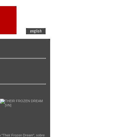
io "Their Frozen Dream", sobre