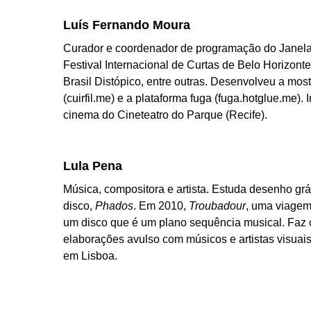
Luís Fernando Moura
Curador e coordenador de programação do Janela 
Festival Internacional de Curtas de Belo Horizont
Brasil Distópico, entre outras. Desenvolveu a mo
(cuirfil.me) e a plataforma fuga (fuga.hotglue.me
cinema do Cineteatro do Parque (Recife).
Lula Pena
Música, compositora e artista. Estuda desenho gr
disco,
Phados
. Em 2010,
Troubadour
, uma viagem
um disco que é um plano sequência musical. Faz 
elaborações avulso com músicos e artistas visuais 
em Lisboa.