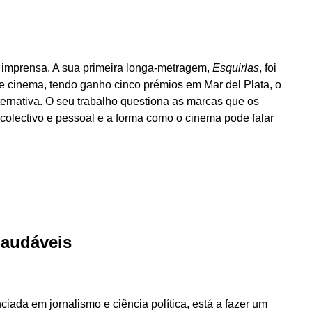
e imprensa. A sua primeira longa-metragem,
Esquirlas
, foi
 de cinema, tendo ganho cinco prémios em Mar del Plata, o
ernativa. O seu trabalho questiona as marcas que os
colectivo e pessoal e a forma como o cinema pode falar
Saudáveis
iada em jornalismo e ciência política, está a fazer um