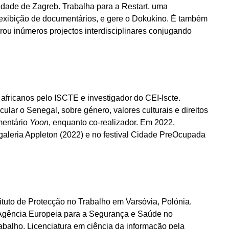
idade de Zagreb. Trabalha para a Restart, uma
 exibição de documentários, e gere o Dokukino. É também
rou inúmeros projectos interdisciplinares conjugando
africanos pelo ISCTE e investigador do CEI-Iscte.
cular o Senegal, sobre género, valores culturais e direitos
mentário
Yoon
, enquanto co-realizador. Em 2022,
galeria Appleton (2022) e no festival Cidade PreOcupada
ituto de Protecção no Trabalho em Varsóvia, Polónia.
gência Europeia para a Segurança e Saúde no
balho. Licenciatura em ciência da informação pela