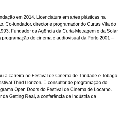
fundação em 2014. Licenciatura em artes plásticas na
o. Co-fundador, director e programador do Curtas Vila do
1993. Fundador da Agência da Curta-Metragem e da Solar
la programação de cinema e audiovisual da Porto 2001 –
 a carreira no Festival de Cinema de Trindade e Tobago
estival Third Horizon. É consultor de programação do
ograma Open Doors do Festival de Cinema de Locarno.
 da Getting Real, a conferência de indústria da