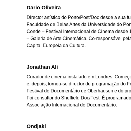
Dario Oliveira
Director artístico do Porto/Post/Doc desde a sua 
Faculdade de Belas Artes da Universidade do Port
Conde – Festival Internacional de Cinema desde 
– Galeria de Arte Cinemática. Co-responsável pe
Capital Europeia da Cultura.
Jonathan Ali
Curador de cinema instalado em Londres. Começou
e, depois, tornou-se director de programação do F
Festival de Documentário de Oberhausen e do pr
Foi consultor do Sheffield Doc/Fest. É programador
Associação Internacional de Documentário.
Ondjaki