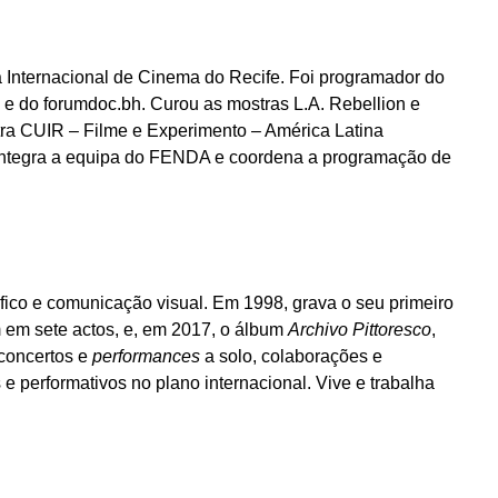
Internacional de Cinema do Recife. Foi programador do
e e do forumdoc.bh. Curou as mostras L.A. Rebellion e
stra CUIR – Filme e Experimento – América Latina
). Integra a equipa do FENDA e coordena a programação de
áfico e comunicação visual. Em 1998, grava o seu primeiro
 em sete actos, e, em 2017, o álbum
Archivo Pittoresco
,
concertos e
performances
a solo, colaborações e
e performativos no plano internacional. Vive e trabalha