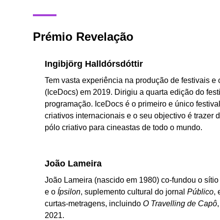
Prémio Revelação
Ingibjörg Halldórsdóttir
Tem vasta experiência na produção de festivais e
(IceDocs) em 2019. Dirigiu a quarta edição do fest
programação. IceDocs é o primeiro e único festiv
criativos internacionais e o seu objectivo é traze
pólo criativo para cineastas de todo o mundo.
João Lameira
João Lameira (nascido em 1980) co-fundou o síti
e o
Ípsilon
, suplemento cultural do jornal
Público
,
curtas-metragens, incluindo
O Travelling de Capô
2021.