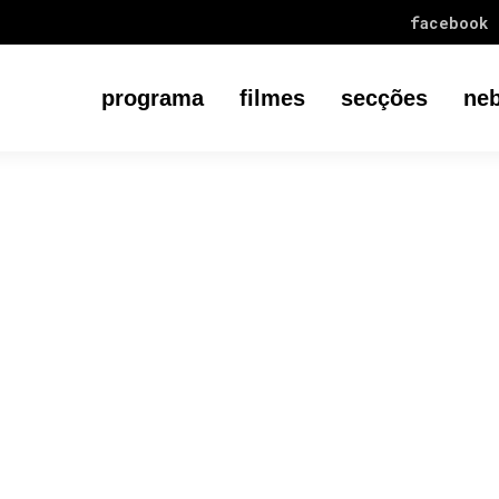
facebook
programa
filmes
secções
neb