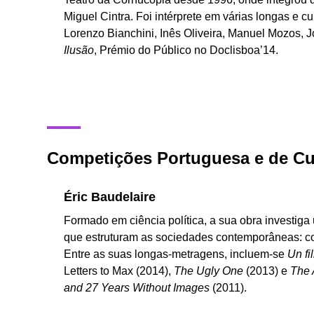
Miguel Cintra. Foi intérprete em várias longas e 
Lorenzo Bianchini, Inês Oliveira, Manuel Mozos, 
Ilusão
, Prémio do Público no Doclisboa’14.
Competições Portuguesa e de Cu
Éric Baudelaire
Formado em ciência política, a sua obra investig
que estruturam as sociedades contemporâneas: cons
Entre as suas longas-metragens, incluem-se
Un fi
Letters to Max (2014),
The Ugly One
(2013) e
The 
and 27 Years Without Images
(2011).