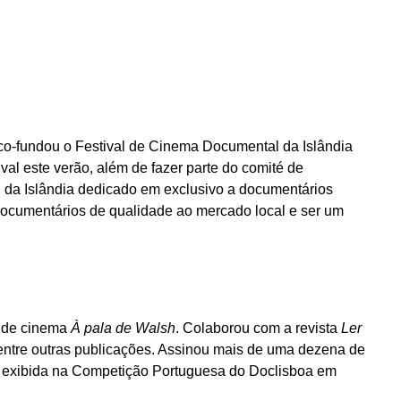
 co-fundou o Festival de Cinema Documental da Islândia
ival este verão, além de fazer parte do comité de
al da Islândia dedicado em exclusivo a documentários
r documentários de qualidade ao mercado local e ser um
o de cinema
À pala de Walsh
. Colaborou com a revista
Ler
 entre outras publicações. Assinou mais de uma dezena de
, exibida na Competição Portuguesa do Doclisboa em