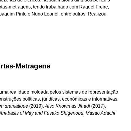
curtas-metragens, tendo trabalhado com Raquel Freire,
Joaquim Pinto e Nuno Leonel, entre outros. Realizou
rtas-Metragens
a uma realidade moldada pelos sistemas de representação
truções políticas, jurídicas, económicas e informativas.
lm dramatique
(2019),
Also Known as Jihadi
(2017),
Anabasis of May and Fusako Shigenobu, Masao Adachi