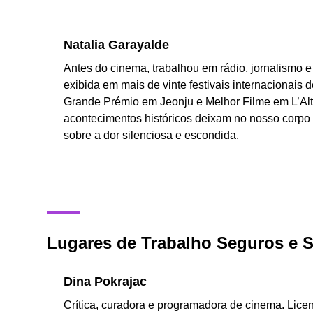
Natalia Garayalde
Antes do cinema, trabalhou em rádio, jornalismo 
exibida em mais de vinte festivais internacionais
Grande Prémio em Jeonju e Melhor Filme em L’Alt
acontecimentos históricos deixam no nosso corpo 
sobre a dor silenciosa e escondida.
Lugares de Trabalho Seguros e 
Dina Pokrajac
Crítica, curadora e programadora de cinema. Licenc