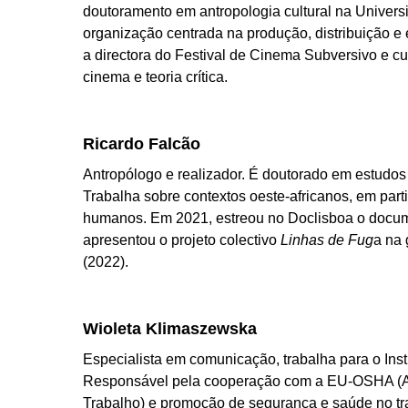
doutoramento em antropologia cultural na Univers
organização centrada na produção, distribuição e
a directora do Festival de Cinema Subversivo e cu
cinema e teoria crítica.
Ricardo Falcão
Antropólogo e realizador. É doutorado em estudos 
Trabalha sobre contextos oeste-africanos, em parti
humanos. Em 2021, estreou no Doclisboa o docu
apresentou o projeto colectivo
Linhas de Fug
a na 
(2022).
Wioleta Klimaszewska
Especialista em comunicação, trabalha para o Inst
Responsável pela cooperação com a EU-OSHA (A
Trabalho) e promoção de segurança e saúde no tra