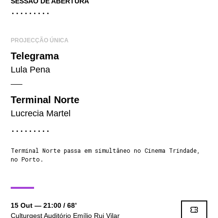
SESSÃO DE ABERTURA
.........
PROJECÇÃO ÚNICA
Telegrama
Lula Pena
Terminal Norte
Lucrecia Martel
.........
Terminal Norte passa em simultâneo no Cinema Trindade,
no Porto.
15 Out
— 21:00
/ 68’
Culturgest Auditório Emílio Rui Vilar