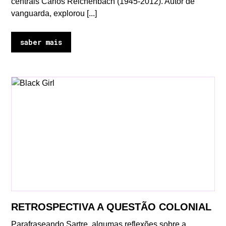
centrais Carlos Reichenbach (1945-2012). Autor de
vanguarda, explorou [...]
saber mais
RETROSPECTIVA A QUESTÃO COLONIAL
Parafraseando Sartre, algumas reflexões sobre a