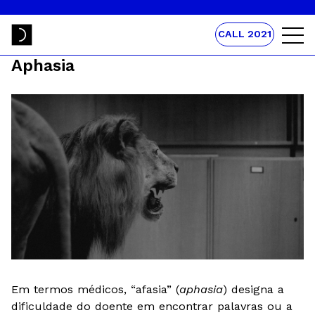
CALL 2021
Aphasia
Em termos médicos, “afasia” (
aphasia
) designa a
dificuldade do doente em encontrar palavras ou a