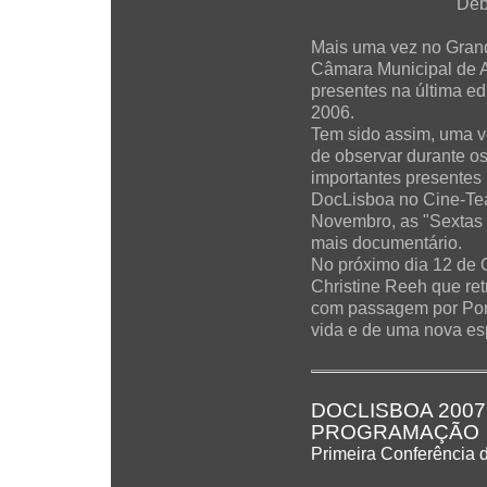
Deb
Mais uma vez no Grand
Câmara Municipal de 
presentes na última e
2006.
Tem sido assim, uma ve
de observar durante o
importantes presentes
DocLisboa no Cine-Teat
Novembro, as "Sextas 
mais documentário.
No próximo dia 12 de 
Christine Reeh que ret
com passagem por Por
vida e de uma nova esp
DOCLISBOA 2007
PROGRAMAÇÃO
Primeira Conferência 