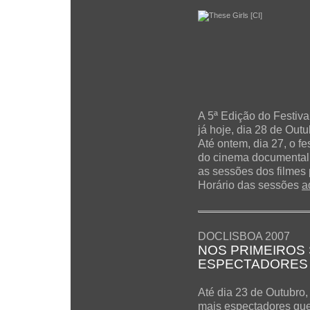
A 5ª Edição do Festiv
já hoje, dia 28 de Outu
Até ontem, dia 27, o fe
do cinema documental
as sessões dos filmes 
Horário das sessões
a
DOCLISBOA 2007
NOS PRIMEIROS 
ESPECTADORES 
Até dia 23 de Outubro, 
mais espectadores que