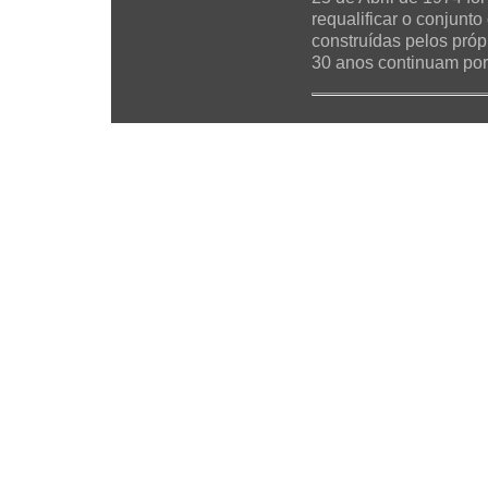
requalificar o conjunt
construídas pelos próp
30 anos continuam por