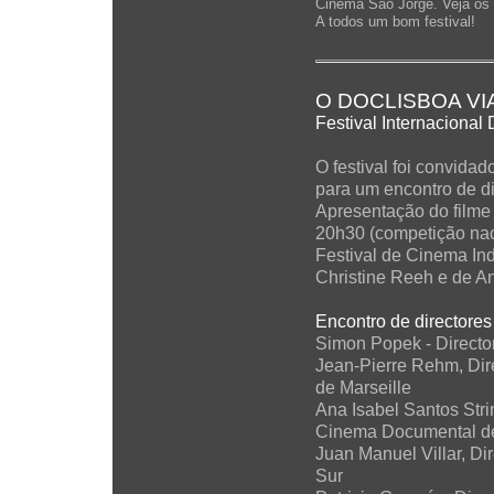
Cinema São Jorge. Veja os h
A todos um bom festival!
O DOCLISBOA VI
Festival Internaciona
O festival foi convida
para um encontro de di
Apresentação do filme
20h30 (competição nac
Festival de Cinema In
Christine Reeh e de An
Encontro de directores
Simon Popek - Director 
Jean-Pierre Rehm, Dire
de Marseille
Ana Isabel Santos Stri
Cinema Documental d
Juan Manuel Villar, Di
Sur