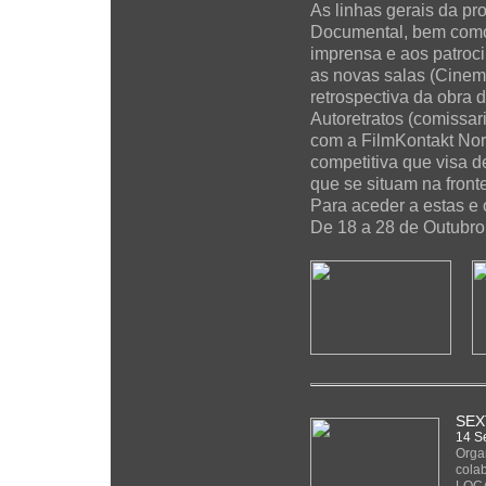
As linhas gerais da pr
Documental, bem como 
imprensa e aos patroci
as novas salas (Cinem
retrospectiva da obra 
Autoretratos (comissa
com a FilmKontakt Nor
competitiva que visa d
que se situam na fronte
Para aceder a estas e 
De 18 a 28 de Outubro,
SEX
14 S
Orga
cola