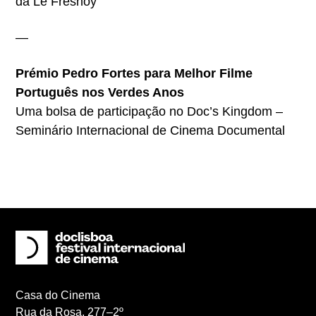
da Le Fresnoy
—
Prémio Pedro Fortes para Melhor Filme
Português nos Verdes Anos
Uma bolsa de participação no Doc’s Kingdom –
Seminário Internacional de Cinema Documental
Casa do Cinema
Rua da Rosa, 277–2º