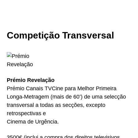
Competição Transversal
Prémio Revelação
Prémio Canais TVCine para Melhor Primeira
Longa-Metragem (mais de 60’) de uma selecção
transversal a todas as secções, excepto
retrospectivas e
Cinema de Urgência.
3500€ (inclui a compra dos direitos televisivos