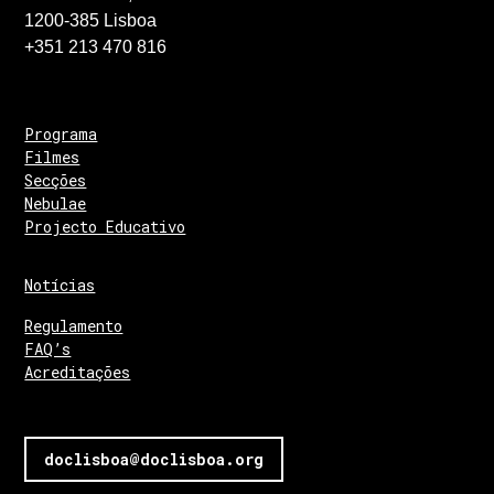
1200-385 Lisboa
+351 213 470 816
Programa
Filmes
Secções
Nebulae
Projecto Educativo
Notícias
Regulamento
FAQ’s
Acreditações
doclisboa@doclisboa.org