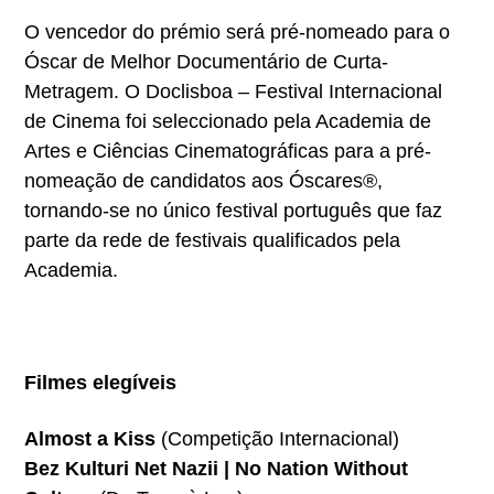
O vencedor do prémio será pré-nomeado para o
Óscar de Melhor Documentário de Curta-
Metragem. O Doclisboa – Festival Internacional
de Cinema foi seleccionado pela Academia de
Artes e Ciências Cinematográficas para a pré-
nomeação de candidatos aos Óscares®,
tornando-se no único festival português que faz
parte da rede de festivais qualificados pela
Academia.
Filmes elegíveis
Almost a Kiss
(Competição Internacional)
Bez Kulturi Net Nazii | No Nation Without