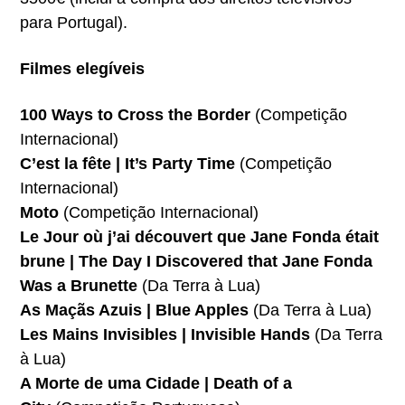
para Portugal).
Filmes elegíveis
100 Ways to Cross the Border
(Competição
Internacional)
C’est la fête | It’s Party Time
(Competição
Internacional)
Moto
(Competição Internacional)
Le Jour où j’ai découvert que Jane Fonda était
brune | The Day I Discovered that Jane Fonda
Was a Brunette
(Da Terra à Lua)
As Maçãs Azuis | Blue Apples
(Da Terra à Lua)
Les Mains Invisibles | Invisible Hands
(Da Terra
à Lua)
A Morte de uma Cidade | Death of a