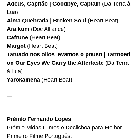
Adeus, Capitão | Goodbye, Captain
(Da Terra à
Lua)
Alma Quebrada | Broken Soul
(Heart Beat)
Aralkum
(Doc Alliance)
Cafrune
(Heart Beat)
Margot
(Heart Beat)
Tatuado nos ollos levamos o pouso | Tattooed
on Our Eyes We Carry the Aftertaste
(Da Terra
à Lua)
Yarokamena
(Heart Beat)
—
Prémio Fernando Lopes
Prémio Midas Filmes e Doclisboa para Melhor
Primeiro Filme Português.