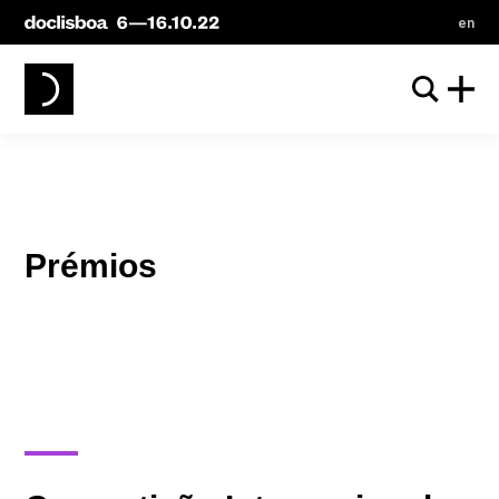
en
Prémios