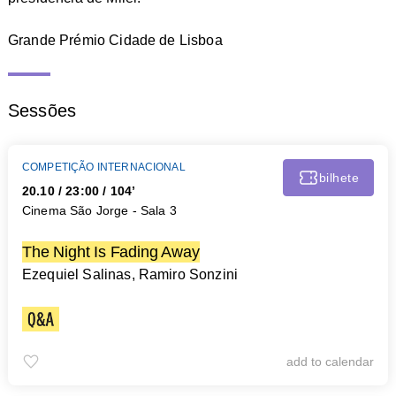
Grande Prémio Cidade de Lisboa
Sessões
COMPETIÇÃO INTERNACIONAL
bilhete
20.10
/
23:00
/ 104’
Cinema São Jorge - Sala 3
The Night Is Fading Away
Ezequiel Salinas, Ramiro Sonzini
add to calendar