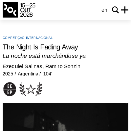
en
competição internacional
The Night Is Fading Away
La noche está marchándose ya
Ezequiel Salinas, Ramiro Sonzini
2025
Argentina
104’