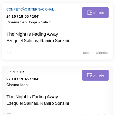
COMPETIÇÃO INTERNACIONAL
bilhete
24.10
/
18:00
/ 104’
Cinema São Jorge - Sala 3
The Night Is Fading Away
Ezequiel Salinas, Ramiro Sonzini
add to calendar
PREMIADOS
bilhete
27.10
/
19:45
/ 104’
Cinema Ideal
The Night Is Fading Away
Ezequiel Salinas, Ramiro Sonzini