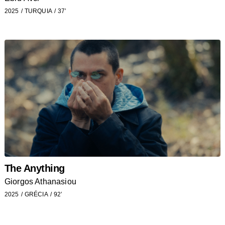
2025
TURQUIA
37’
The Anything
Giorgos Athanasiou
2025
GRÉCIA
92’