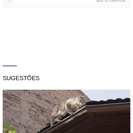
add to calendar
SUGESTÕES