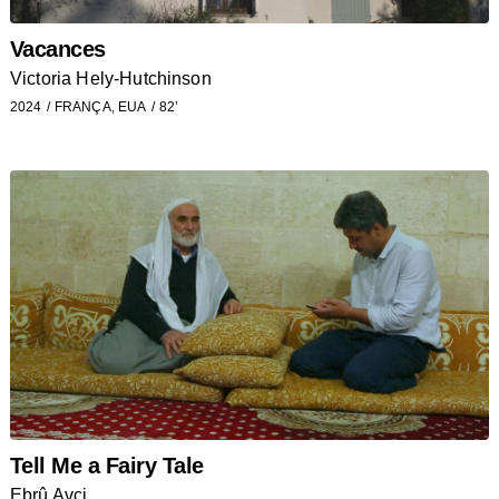
Vacances
Victoria Hely-Hutchinson
2024
FRANÇA, EUA
82’
Tell Me a Fairy Tale
Ebrû Avci