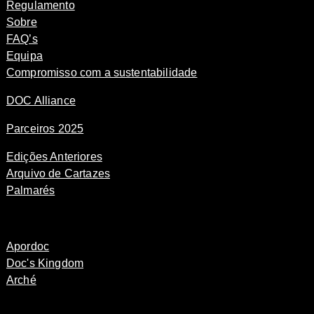
Regulamento
Sobre
FAQ’s
Equipa
Compromisso com a sustentabilidade
DOC Alliance
Parceiros 2025
Edições Anteriores
Arquivo de Cartazes
Palmarés
Apordoc
Doc's Kingdom
Arché