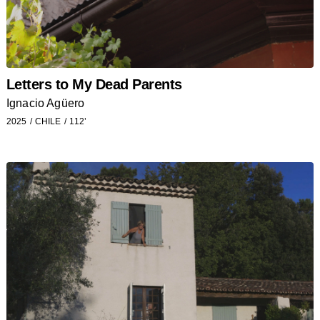
Letters to My Dead Parents
Ignacio Agüero
2025
CHILE
112’