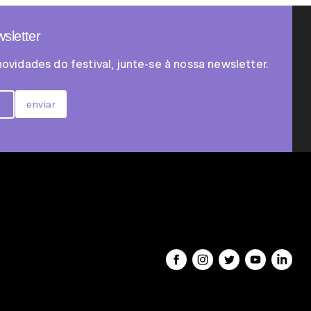
sletter
novidades do festival, junte-se à nossa newsletter.
enviar