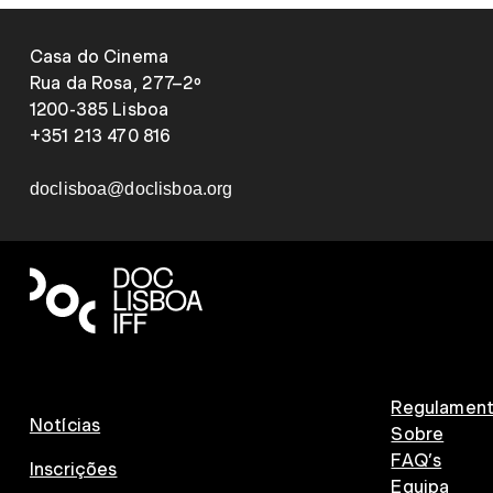
Casa do Cinema
Rua da Rosa, 277–2º
1200-385 Lisboa
+351 213 470 816
doclisboa@doclisboa.org
Regulamen
Notícias
Sobre
FAQ’s
Inscrições
Equipa