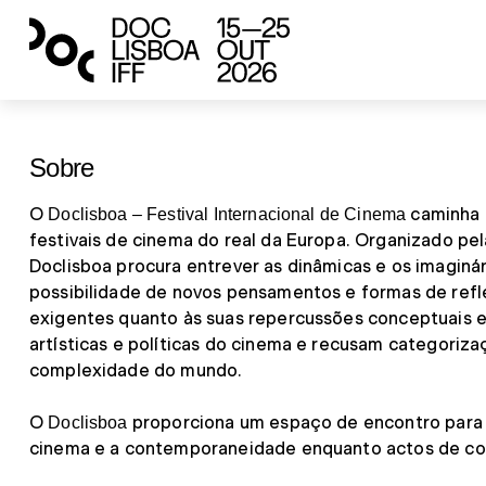
Sobre
O
caminha 
Doclisboa – Festival Internacional de Cinema
festivais de cinema do real da Europa. Organizado pe
Doclisboa procura entrever as dinâmicas e os imaginá
possibilidade de novos pensamentos e formas de reflex
exigentes quanto às suas repercussões conceptuais e 
artísticas e políticas do cinema e recusam categoriz
complexidade do mundo.
O
proporciona um espaço de encontro para p
Doclisboa
cinema e a contemporaneidade enquanto actos de co