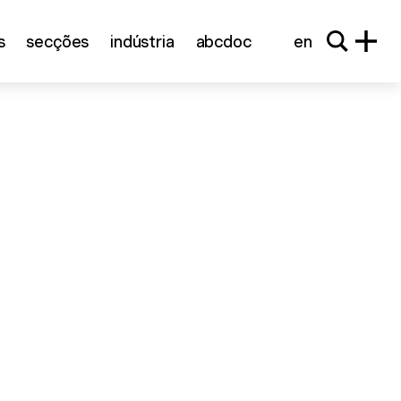
s
secções
indústria
abcdoc
en