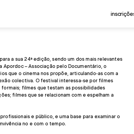
inscriçõe
para a sua 24ª edição, sendo um dos mais relevantes
la Apordoc – Associação pelo Documentário, o
rios que o cinema nos propõe, articulando-as com a
ão colectiva. O festival interessa-se por filmes
formais; filmes que testam as possibilidades
ações; filmes que se relacionam com e espelham a
rofissionais e público, e uma base para examinar o
nvivência no e com o tempo.