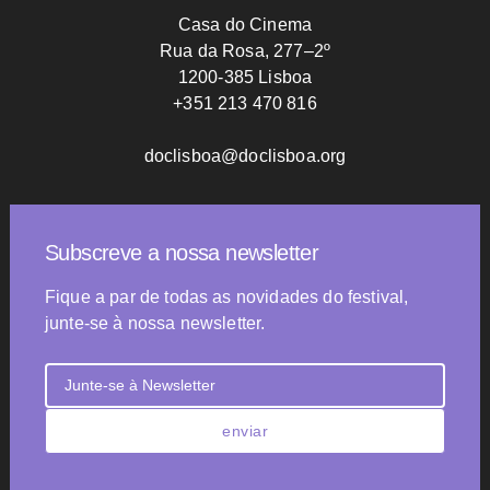
Casa do Cinema
Rua da Rosa, 277–2º
1200-385 Lisboa
+351 213 470 816
doclisboa@doclisboa.org
Subscreve a nossa newsletter
Fique a par de todas as novidades do festival,
junte-se à nossa newsletter.
enviar