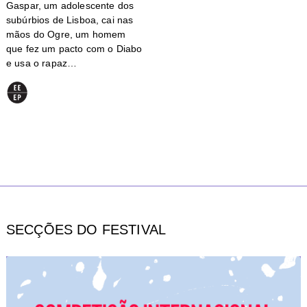
Gaspar, um adolescente dos
subúrbios de Lisboa, cai nas
mãos do Ogre, um homem
que fez um pacto com o Diabo
e usa o rapaz…
SECÇÕES DO FESTIVAL