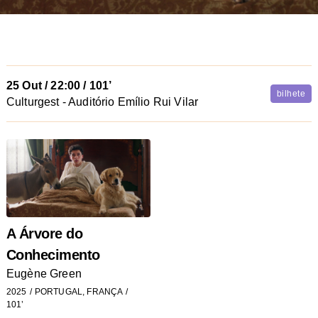
25 Out
/
22:00
/ 101’
bilhete
Culturgest - Auditório Emílio Rui Vilar
A Árvore do
Conhecimento
Eugène Green
2025
PORTUGAL, FRANÇA
101’