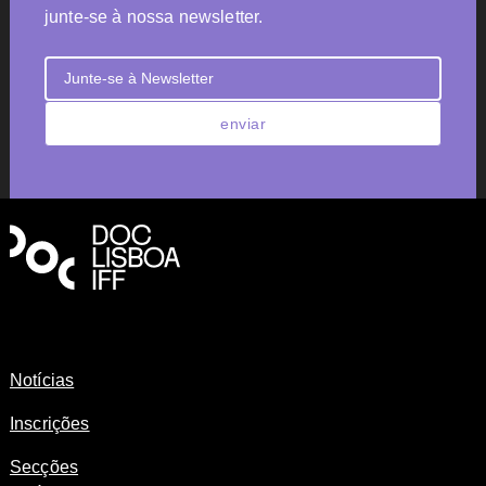
junte-se à nossa newsletter.
enviar
Notícias
Inscrições
Secções