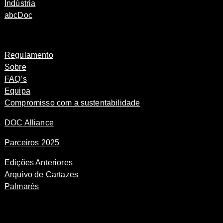
Indústria
abcDoc
Regulamento
Sobre
FAQ’s
Equipa
Compromisso com a sustentabilidade
DOC Alliance
Parceiros 2025
Edições Anteriores
Arquivo de Cartazes
Palmarés