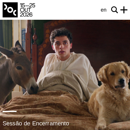
en
Sessão de Encerramento