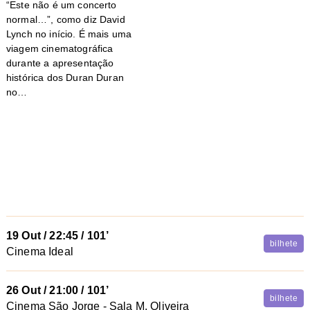
“Este não é um concerto
normal…”, como diz David
Lynch no início. É mais uma
viagem cinematográfica
durante a apresentação
histórica dos Duran Duran
no…
19 Out
/
22:45
/ 101’
bilhete
Cinema Ideal
26 Out
/
21:00
/ 101’
bilhete
Cinema São Jorge - Sala M. Oliveira