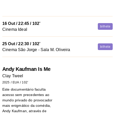
16 Out
/
22:45
/ 102’
bilhete
Cinema Ideal
25 Out
/
22:30
/ 102’
bilhete
Cinema São Jorge - Sala M. Oliveira
Andy Kaufman Is Me
Clay Tweel
2025
EUA
102’
Este documentário faculta
acesso sem precedentes ao
mundo privado do provocador
mais enigmático da comédia,
Andy Kaufman, através de