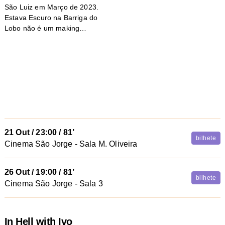
São Luiz em Março de 2023.
Estava Escuro na Barriga do
Lobo não é um making…
21 Out
/
23:00
/ 81’
bilhete
Cinema São Jorge - Sala M. Oliveira
26 Out
/
19:00
/ 81’
bilhete
Cinema São Jorge - Sala 3
In Hell with Ivo