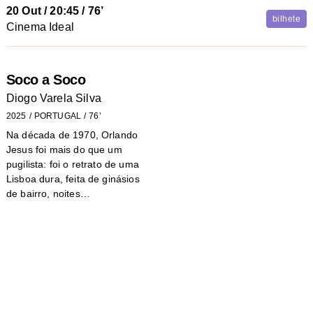
20 Out
/
20:45
/ 76’
bilhete
Cinema Ideal
Soco a Soco
Diogo Varela Silva
2025
PORTUGAL
76’
Na década de 1970, Orlando
Jesus foi mais do que um
pugilista: foi o retrato de uma
Lisboa dura, feita de ginásios
de bairro, noites…