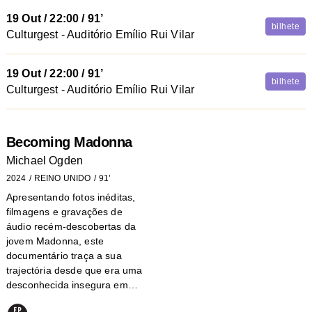
19 Out
/
22:00
/ 91’
bilhete
Culturgest - Auditório Emílio Rui Vilar
19 Out
/
22:00
/ 91’
bilhete
Culturgest - Auditório Emílio Rui Vilar
Becoming Madonna
Michael Ogden
2024
REINO UNIDO
91’
Apresentando fotos inéditas,
filmagens e gravações de
áudio recém-descobertas da
jovem Madonna, este
documentário traça a sua
trajectória desde que era uma
desconhecida insegura em…