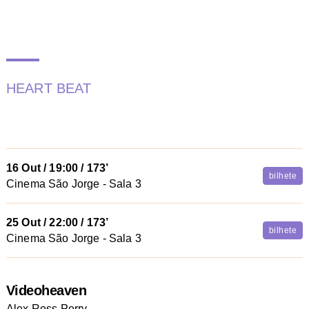
HEART BEAT
16 Out
/
19:00
/ 173’
bilhete
Cinema São Jorge - Sala 3
25 Out
/
22:00
/ 173’
bilhete
Cinema São Jorge - Sala 3
Videoheaven
Alex Ross Perry