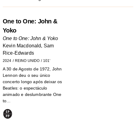
One to One: John &
Yoko
One to One: John & Yoko
Kevin Macdonald, Sam
Rice-Edwards
2024
REINO UNIDO
101’
A 30 de Agosto de 1972, John
Lennon deu o seu único
concerto longo após deixar os
Beatles: o espectáculo
animado e deslumbrante One
to…