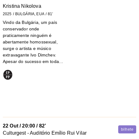
Kristina Nikolova
2025
BULGÁRIA, EUA
81’
Vindo da Bulgária, um país
conservador onde
praticamente ninguém é
abertamente homossexual,
surge o artista e músico
extravagante Ivo Dimchev.
Apesar do sucesso em toda…
22 Out
/
20:00
/ 82’
bilhete
Culturgest - Auditório Emílio Rui Vilar