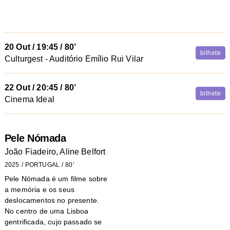
20 Out
/
19:45
/ 80’
bilhete
Culturgest - Auditório Emílio Rui Vilar
22 Out
/
20:45
/ 80’
bilhete
Cinema Ideal
Pele Nómada
João Fiadeiro, Aline Belfort
2025
PORTUGAL
80’
Pele Nómada é um filme sobre
a memória e os seus
deslocamentos no presente.
No centro de uma Lisboa
gentrificada, cujo passado se