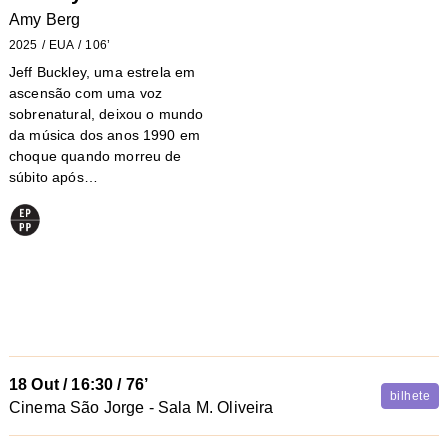
Amy Berg
2025
EUA
106’
Jeff Buckley, uma estrela em
ascensão com uma voz
sobrenatural, deixou o mundo
da música dos anos 1990 em
choque quando morreu de
súbito após…
18 Out
/
16:30
/ 76’
bilhete
Cinema São Jorge - Sala M. Oliveira