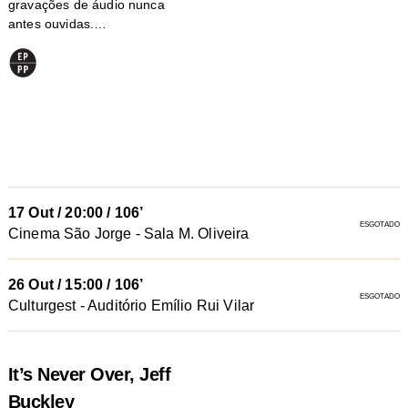
gravações de áudio nunca
antes ouvidas.…
17 Out
/
20:00
/ 106’
esgotado
Cinema São Jorge - Sala M. Oliveira
26 Out
/
15:00
/ 106’
esgotado
Culturgest - Auditório Emílio Rui Vilar
It’s Never Over, Jeff
Buckley