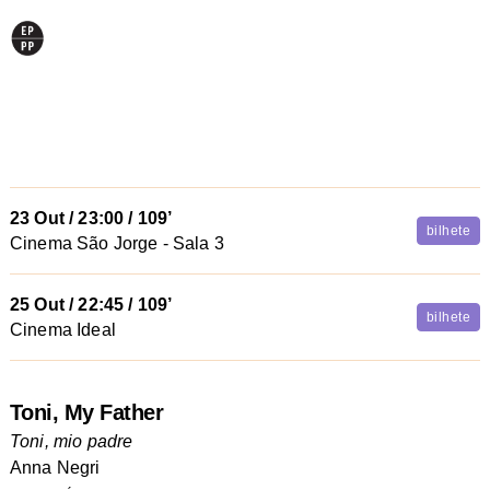
23 Out
/
23:00
/ 109’
bilhete
Cinema São Jorge - Sala 3
25 Out
/
22:45
/ 109’
bilhete
Cinema Ideal
Toni, My Father
Toni, mio padre
Anna Negri