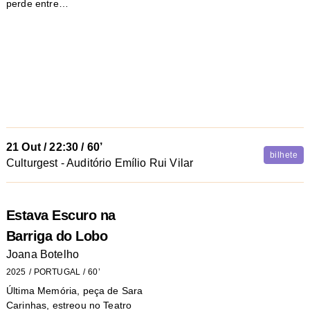
perde entre…
21 Out
/
22:30
/ 60’
bilhete
Culturgest - Auditório Emílio Rui Vilar
Estava Escuro na
Barriga do Lobo
Joana Botelho
2025
PORTUGAL
60’
Última Memória, peça de Sara
Carinhas, estreou no Teatro