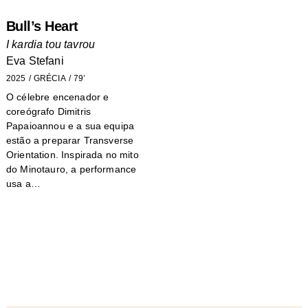
Bull’s Heart
I kardia tou tavrou
Eva Stefani
2025
GRÉCIA
79’
O célebre encenador e
coreógrafo Dimitris
Papaioannou e a sua equipa
estão a preparar Transverse
Orientation. Inspirada no mito
do Minotauro, a performance
usa a…