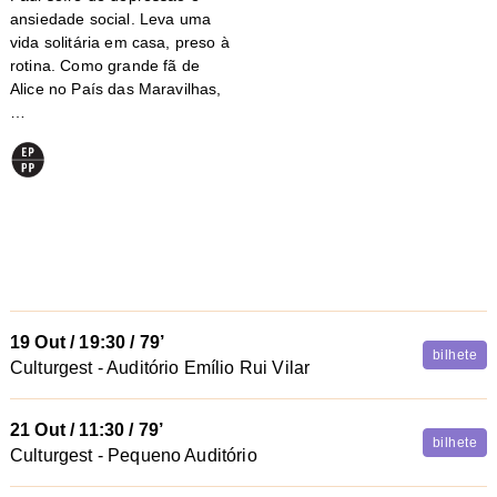
ansiedade social. Leva uma
vida solitária em casa, preso à
rotina. Como grande fã de
Alice no País das Maravilhas,
…
19 Out
/
19:30
/ 79’
bilhete
Culturgest - Auditório Emílio Rui Vilar
21 Out
/
11:30
/ 79’
bilhete
Culturgest - Pequeno Auditório