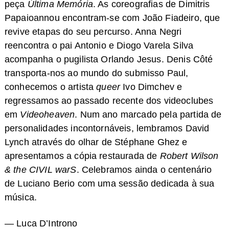
peça
Última Memória
. As coreografias de Dimitris
Papaioannou encontram-se com João Fiadeiro, que
revive etapas do seu percurso. Anna Negri
reencontra o pai Antonio e Diogo Varela Silva
acompanha o pugilista Orlando Jesus. Denis Côté
transporta-nos ao mundo do submisso Paul,
conhecemos o artista
queer
Ivo Dimchev e
regressamos ao passado recente dos videoclubes
em
Videoheaven
. Num ano marcado pela partida de
personalidades incontornáveis, lembramos David
Lynch através do olhar de Stéphane Ghez e
apresentamos a cópia restaurada de
Robert Wilson
& the CIVIL warS
. Celebramos ainda o centenário
de Luciano Berio com uma sessão dedicada à sua
música.
— Luca D’Introno