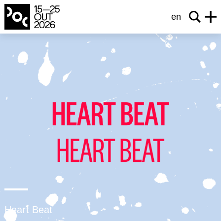
en
Heart Beat