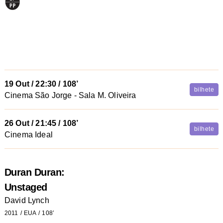
19 Out
/
22:30
/ 108’
bilhete
Cinema São Jorge - Sala M. Oliveira
26 Out
/
21:45
/ 108’
bilhete
Cinema Ideal
Duran Duran:
Unstaged
David Lynch
2011
EUA
108’