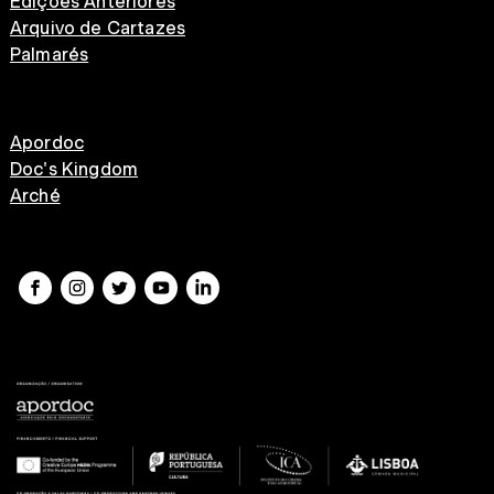
Edições Anteriores
Arquivo de Cartazes
Palmarés
Apordoc
Doc's Kingdom
Arché