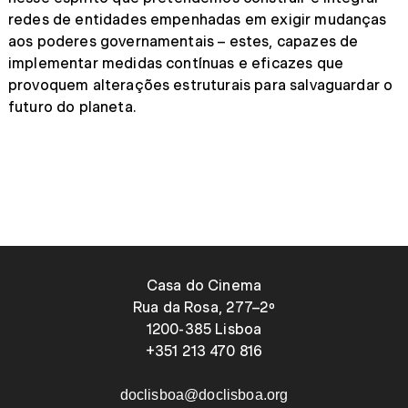
redes de entidades empenhadas em exigir mudanças
aos poderes governamentais – estes, capazes de
implementar medidas contínuas e eficazes que
provoquem alterações estruturais para salvaguardar o
futuro do planeta.
Casa do Cinema
Rua da Rosa, 277–2º
1200-385 Lisboa
+351 213 470 816
doclisboa@doclisboa.org