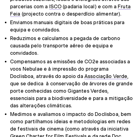
parcerias com a
ISCO
(padaria local) e com a
Fruta
Feia
(projecto contra o desperdício alimentar).
Enviamos manuais digitais de boas práticas para
equipa e convidados.
Reduzimos e calculamos a pegada de carbono
causada pelo transporte aéreo de equipa e
convidados.
Compensamos as emissões de CO2e associadas a
voos Nebulae e à impressão do programa
Doclisboa, através do apoio da
Associação Verde
,
que se dedica à conservação de árvores de grande
porte conhecidas como Gigantes Verdes,
essenciais para a biodiversidade e para a mitigação
das alterações climáticas.
Medimos e avaliamos o impacto do Doclisboa, bem
como partilhamos ideias e metodologias em redes
de festivais de cinema (como através da iniciativa
Green Charter for Film Festivals e da rede Doc