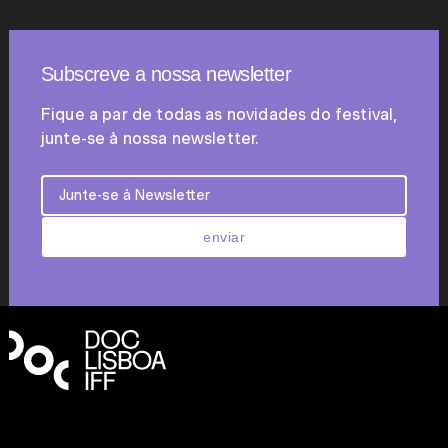
Subscreve a nossa newsletter
Fique a par de todas as novidades do festival,
junte-se à nossa newsletter.
enviar