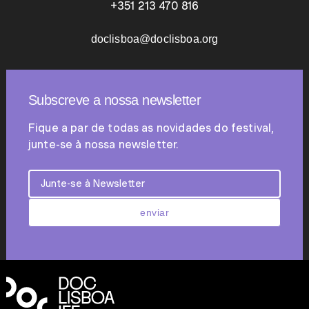
+351 213 470 816
doclisboa@doclisboa.org
Subscreve a nossa newsletter
Fique a par de todas as novidades do festival,
junte-se à nossa newsletter.
enviar