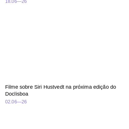
18.06—26
Filme sobre Siri Hustvedt na próxima edição do
Doclisboa
02.06—26