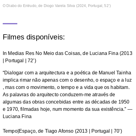
O Diabo do Entrudo, de Diogo Varela Silva (2024, Portugal, 52’)
Filmes disponíveis:
In Medias Res No Meio das Coisas, de Luciana Fina (2013
| Portugal | 72’)
“Dialogar com a arquitectura e a poética de Manuel Tainha
implica rimar não apenas com o desenho, o espaço e a luz
, mas com o movimento, o tempo e a vida que os habitam.
As palavras do arquitecto conduzem-me através de
algumas das obras concebidas entre as décadas de 1950
e 1970, filmadas hoje, num momento da sua existência.” —
Luciana Fina
Tempo|Espaço, de Tiago Afonso (2013 | Portugal | 70’)