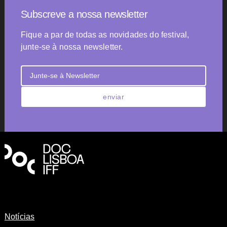
Subscreve a nossa newsletter
Fique a par de todas as novidades do festival,
junte-se à nossa newsletter.
enviar
Notícias