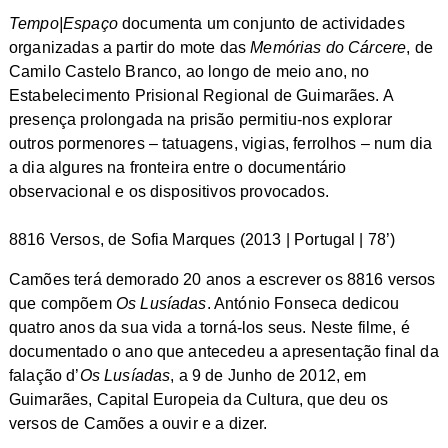
Tempo|Espaço
documenta um conjunto de actividades
organizadas a partir do mote das
Memórias do Cárcere
, de
Camilo Castelo Branco, ao longo de meio ano, no
Estabelecimento Prisional Regional de Guimarães. A
presença prolongada na prisão permitiu-nos explorar
outros pormenores – tatuagens, vigias, ferrolhos – num dia
a dia algures na fronteira entre o documentário
observacional e os dispositivos provocados.
8816 Versos, de Sofia Marques (2013 | Portugal | 78’)
Camões terá demorado 20 anos a escrever os 8816 versos
que compõem
Os Lusíadas
. António Fonseca dedicou
quatro anos da sua vida a torná-los seus. Neste filme, é
documentado o ano que antecedeu a apresentação final da
falação d’
Os Lusíadas
, a 9 de Junho de 2012, em
Guimarães, Capital Europeia da Cultura, que deu os
versos de Camões a ouvir e a dizer.