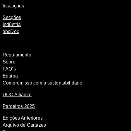
Inscrições
Secções
Indústria
abcDoc
Regulamento
Sobre
FAQ’s
Equipa
Compromisso com a sustentabilidade
DOC Alliance
Parceiros 2025
Edições Anteriores
Arquivo de Cartazes