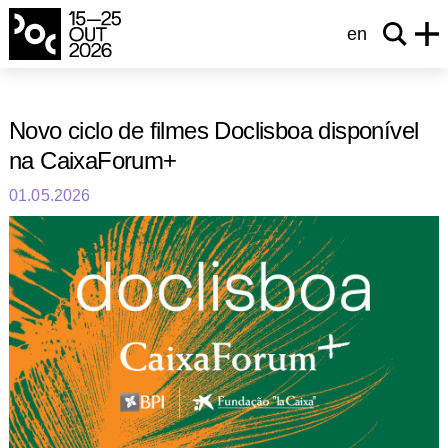
en
Novo ciclo de filmes Doclisboa disponível
na CaixaForum+
01.05.2026