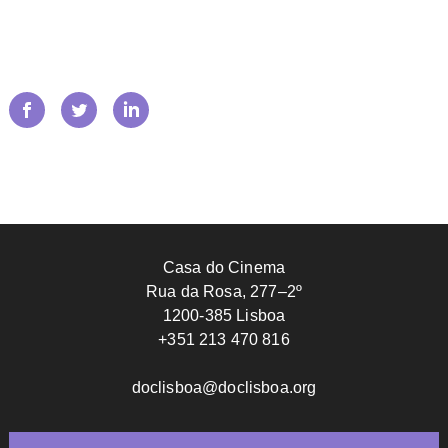
Casa do Cinema
Rua da Rosa, 277–2º
1200-385 Lisboa
+351 213 470 816
doclisboa@doclisboa.org