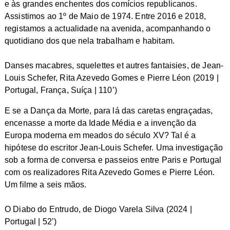
e às grandes enchentes dos comícios republicanos.
Assistimos ao 1º de Maio de 1974. Entre 2016 e 2018,
registamos a actualidade na avenida, acompanhando o
quotidiano dos que nela trabalham e habitam.
Danses macabres, squelettes et autres fantaisies, de Jean-
Louis Schefer, Rita Azevedo Gomes e Pierre Léon (2019 |
Portugal, França, Suíça | 110’)
E se a Dança da Morte, para lá das caretas engraçadas,
encenasse a morte da Idade Média e a invenção da
Europa moderna em meados do século XV? Tal é a
hipótese do escritor Jean-Louis Schefer. Uma investigação
sob a forma de conversa e passeios entre Paris e Portugal
com os realizadores Rita Azevedo Gomes e Pierre Léon.
Um filme a seis mãos.
O Diabo do Entrudo, de Diogo Varela Silva (2024 |
Portugal | 52’)