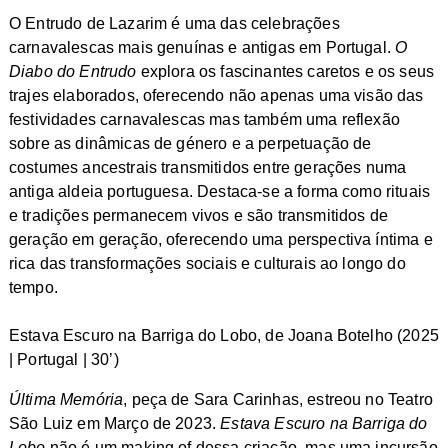
O Entrudo de Lazarim é uma das celebrações
carnavalescas mais genuínas e antigas em Portugal.
O
Diabo do Entrudo
explora os fascinantes caretos e os seus
trajes elaborados, oferecendo não apenas uma visão das
festividades carnavalescas mas também uma reflexão
sobre as dinâmicas de género e a perpetuação de
costumes ancestrais transmitidos entre gerações numa
antiga aldeia portuguesa. Destaca-se a forma como rituais
e tradições permanecem vivos e são transmitidos de
geração em geração, oferecendo uma perspectiva íntima e
rica das transformações sociais e culturais ao longo do
tempo.
Estava Escuro na Barriga do Lobo, de Joana Botelho (2025
| Portugal | 30’)
Última Memória
, peça de Sara Carinhas, estreou no Teatro
São Luiz em Março de 2023.
Estava Escuro na Barriga do
Lobo
não é um making of dessa criação, mas uma incursão