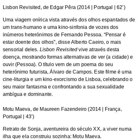
Lisbon Revisited, de Edgar Pêra (2014 | Portugal | 62’)
Uma viagem onírica vista através dos olhos espantados de
um trans­‐humano e uma kino­‐sinfonia de vozes dos
inúmeros heterónimos de Fernando Pessoa. “Pensar é
estar doente dos olhos”, disse Alberto Caeiro, o mais
sensorial deles.
Lisbon Revisited
vive através desta
doença, mostrando formas alternativas de ver (a cidade) e
ouvir (Pessoa). O título vem de um poema do seu
heterónimo futurista, Álvaro de Campos. Este filme é uma
cine­‐liturgia e um kino­‐exorcismo de Lisboa, celebrando o
seu maior fantasma e confrontando a sua sexualidade
ambígua e dominante.
Motu Maeva, de Maureen Fazendeiro (2014 | França,
Portugal | 43’)
Retrato de Sonja, aventureira do século XX, a viver numa
ilha que ela construiu sozinha: Motu Maeva.