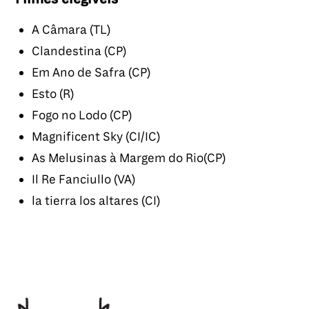
A Câmara (TL)
Clandestina (CP)
Em Ano de Safra (CP)
Esto (R)
Fogo no Lodo (CP)
Magnificent Sky (CI/IC)
As Melusinas à Margem do Rio(CP)
Il Re Fanciullo (VA)
la tierra los altares (CI)