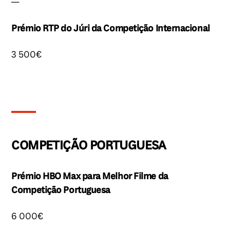
—
Prémio RTP do Júri da Competição Internacional
3 500€
COMPETIÇÃO PORTUGUESA
Prémio HBO Max para Melhor Filme da
Competição Portuguesa
6 000€