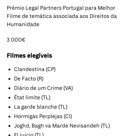
Prémio Legal Partners Portugal para Melhor
Filme de temática associada aos Direitos da
Humanidade
3 000€
Filmes elegíveis
Clandestina (CP)
De Facto (R)
Diário de um Crime (VA)
État limite (TL)
La garde blanche (TL)
Hormigas Perplejas (CI)
Joghd, Bagh va Marde Nevisandeh (TL)
El juicio (TL)