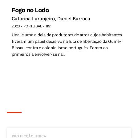
Fogo no Lodo
Catarina Laranjeiro, Daniel Barroca
2023
PORTUGAL
119’
Unal é uma aldeia de produtores de arroz cujos habitantes
tiveram um papel decisivo na luta de libertação da Guiné-
Bissau contra o colonialismo português. Foram os
primeiros a envolver-se na…
projecção única