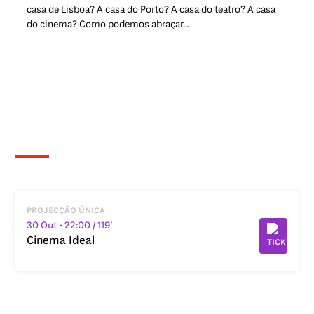
casa de Lisboa? A casa do Porto? A casa do teatro? A casa
do cinema? Como podemos abraçar…
projecção única
30 Out
• 22:00
/ 119’
Cinema Ideal