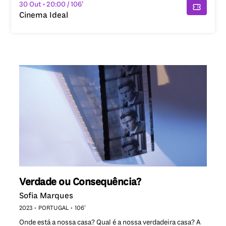
30 Out
• 20:00
/ 106’
Cinema Ideal
Verdade ou Consequência?
Sofia Marques
2023
PORTUGAL
106’
Onde está a nossa casa? Qual é a nossa verdadeira casa? A