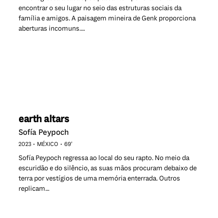
encontrar o seu lugar no seio das estruturas sociais da
família e amigos. A paisagem mineira de Genk proporciona
aberturas incomuns.…
earth altars
Sofía Peypoch
2023
MÉXICO
69’
Sofía Peypoch regressa ao local do seu rapto. No meio da
escuridão e do silêncio, as suas mãos procuram debaixo de
terra por vestígios de uma memória enterrada. Outros
replicam…