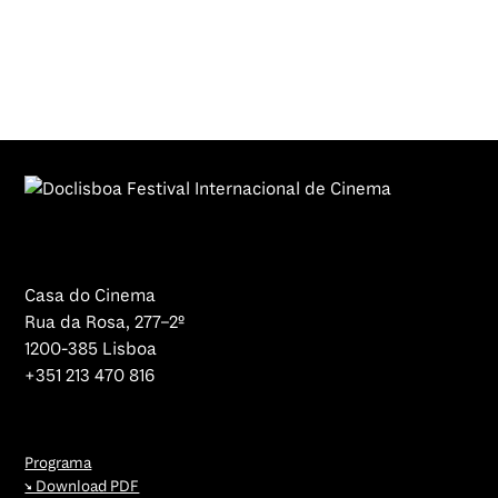
Casa do Cinema
Rua da Rosa, 277–2º
1200-385 Lisboa
+351 213 470 816
Programa
↘ Download PDF