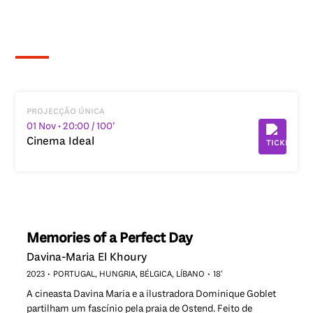
projecção única
01 Nov
• 20:00
/ 100’
Cinema Ideal
Memories of a Perfect Day
Davina-Maria El Khoury
2023
PORTUGAL, HUNGRIA, BÉLGICA, LÍBANO
18’
A cineasta Davina Maria e a ilustradora Dominique Goblet
partilham um fascínio pela praia de Ostend. Feito de