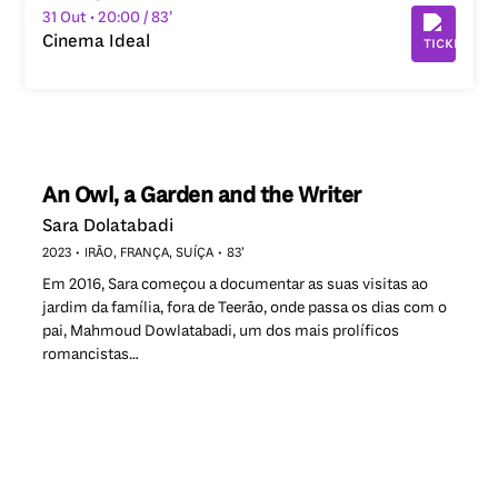
31 Out
• 20:00
/ 83’
Cinema Ideal
An Owl, a Garden and the Writer
Sara Dolatabadi
2023
IRÃO, FRANÇA, SUÍÇA
83’
Em 2016, Sara começou a documentar as suas visitas ao
jardim da família, fora de Teerão, onde passa os dias com o
pai, Mahmoud Dowlatabadi, um dos mais prolíficos
romancistas…