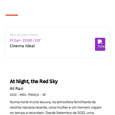
projecção única
31 Out
• 22:00
/ 133’
Cinema Ideal
At Night, the Red Sky
Ali Razi
2023
IRÃO, FRANÇA
39’
Numa noite muito escura, na atmosfera fervilhante da
revolta iraniana recente, uma mulher e um homem viajam
no tempo e recordam. Desde Setembro de 2022, uma