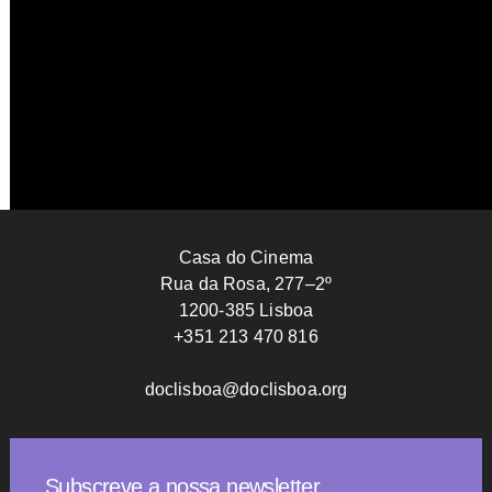
All said done
Micah Weber
2025
EUA
23’
Casa do Cinema
Rua da Rosa, 277–2º
1200-385 Lisboa
+351 213 470 816
doclisboa@doclisboa.org
Subscreve a nossa newsletter