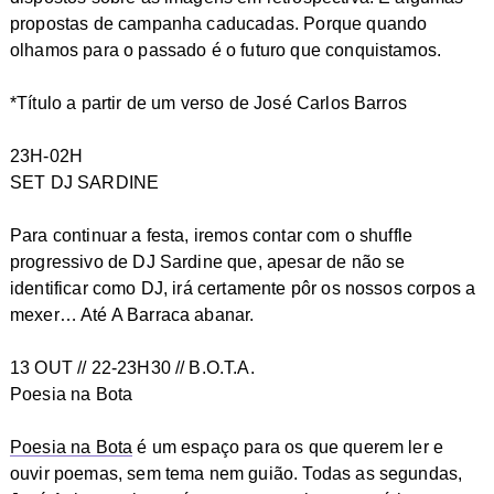
propostas de campanha caducadas. Porque quando
olhamos para o passado é o futuro que conquistamos.
*Título a partir de um verso de José Carlos Barros
23H-02H
SET DJ SARDINE
Para continuar a festa, iremos contar com o shuffle
progressivo de DJ Sardine que, apesar de não se
identificar como DJ, irá certamente pôr os nossos corpos a
mexer… Até A Barraca abanar.
13 OUT // 22-23H30 // B.O.T.A.
Poesia na Bota
Poesia na Bota
é um espaço para os que querem ler e
ouvir poemas, sem tema nem guião. Todas as segundas,