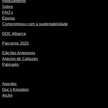
Regulamento
Sobre
FAQ’s
Equipa
Compromisso com a sustentabilidade
DOC Alliance
Parceiros 2025
Edições Anteriores
Arquivo de Cartazes
Palmarés
Apordoc
Doc's Kingdom
Arché