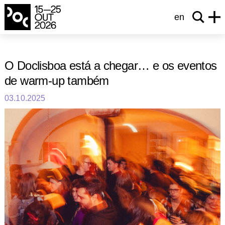
en
O Doclisboa está a chegar… e os eventos
de warm-up também
03.10.2025