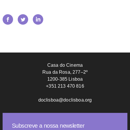
Casa do Cinema
Rua da Rosa, 277–2º
1200-385 Lisboa
+351 213 470 816
doclisboa@doclisboa.org
Subscreve a nossa newsletter