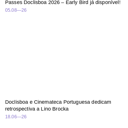
Passes Doclisboa 2026 – Early Bird já disponível!
05.08—26
Doclisboa e Cinemateca Portuguesa dedicam
retrospectiva a Lino Brocka
18.06—26