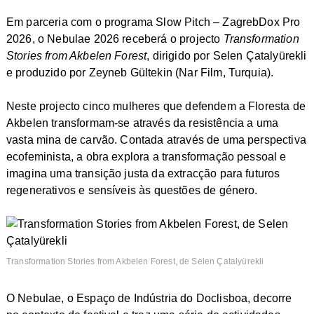
Em parceria com o programa
Slow Pitch – ZagrebDox Pro
2026
, o
Nebulae 2026
receberá o projecto
Transformation
Stories from Akbelen Forest
, dirigido por Selen Çatalyürekli
e produzido por Zeyneb Gültekin (Nar Film, Turquia).
Neste projecto cinco mulheres que defendem a Floresta de
Akbelen transformam-se através da resistência a uma
vasta mina de carvão. Contada através de uma perspectiva
ecofeminista, a obra explora a transformação pessoal e
imagina uma transição justa da extracção para futuros
regenerativos e sensíveis às questões de género.
Transformation Stories from Akbelen Forest, de Selen Çatalyürekli
O
Nebulae
, o Espaço de Indústria do Doclisboa, decorre