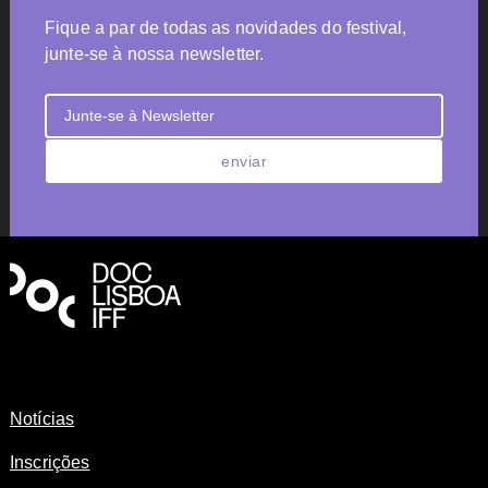
Fique a par de todas as novidades do festival,
junte-se à nossa newsletter.
enviar
Notícias
Inscrições