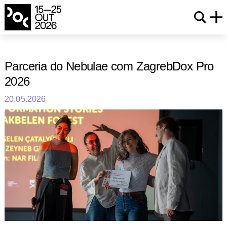
Parceria do Nebulae com ZagrebDox Pro
2026
20.05.2026