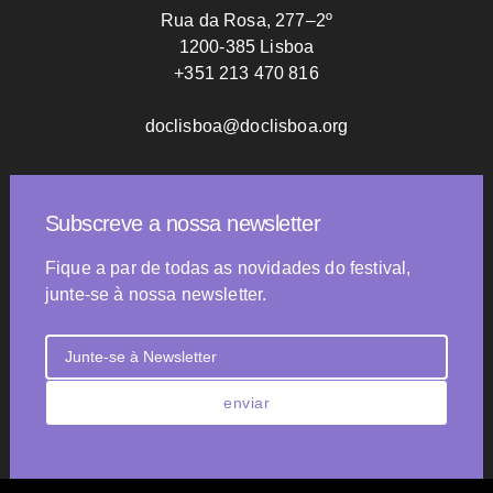
Rua da Rosa, 277–2º
1200-385 Lisboa
+351 213 470 816
doclisboa@doclisboa.org
Subscreve a nossa newsletter
Fique a par de todas as novidades do festival,
junte-se à nossa newsletter.
enviar