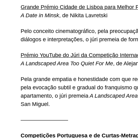
Grande Prémio Cidade de Lisboa para Melhor F
A Date in Minsk
, de Nikita Lavretski
Pelo conceito cinematográfico, pela preocupaçã
diálogos e interpretações, o júri premeia de for
Prémio YouTube do Júri da Competição Interna
A Landscaped Area Too Quiet For Me
, de Alej
Pela grande empatia e honestidade com que reg
pela evocação subtil e gradual do franquismo 
apartamento, o júri premeia
A Landscaped Area 
San Miguel.
————————–
Competições Portuguesa e de Curtas-Metra