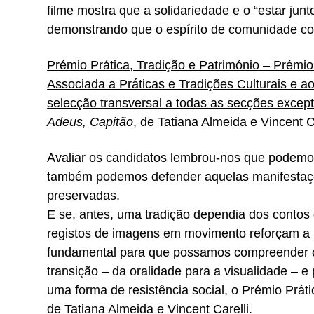
filme mostra que a solidariedade e o “estar jun
demonstrando que o espírito de comunidade contr
Prémio Prática, Tradição e Património – Prém
Associada a Práticas e Tradições Culturais e 
selecção transversal a todas as secções excep
Adeus, Capitão
, de Tatiana Almeida e Vincent C
Avaliar os candidatos lembrou-nos que podemo
também podemos defender aquelas manifestaçõe
preservadas.
E se, antes, uma tradição dependia dos contos d
registos de imagens em movimento reforçam a n
fundamental para que possamos compreender o p
transição – da oralidade para a visualidade – e
uma forma de resistência social, o Prémio Práti
de Tatiana Almeida e Vincent Carelli.