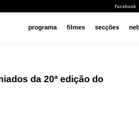
facebook
programa
filmes
secções
neb
iados da 20ª edição do