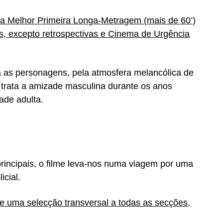
a Melhor Primeira Longa-Metragem (mais de 60’)
s, excepto retrospectivas e Cinema de Urgência
a as personagens, pela atmosfera melancólica de
trata a amizade masculina durante os anos
ade adulta.
principais, o filme leva-nos numa viagem por uma
icial.
e uma selecção transversal a todas as secções,