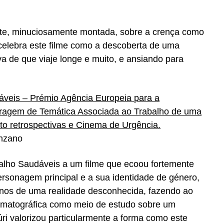
nte, minuciosamente montada, sobre a crença como
i celebra este filme como a descoberta de uma
iva de que viaje longe e muito, e ansiando para
veis – Prémio Agência Europeia para a
ragem de Temática Associada ao Trabalho de uma
to retrospectivas e Cinema de Urgência.
anzano
abalho Saudáveis a um filme que ecoou fortemente
ersonagem principal e a sua identidade de género,
os de uma realidade desconhecida, fazendo ao
matográfica como meio de estudo sobre um
ri valorizou particularmente a forma como este