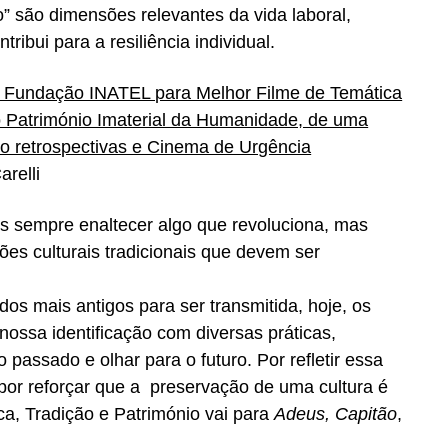
to” são dimensões relevantes da vida laboral,
ibui para a resiliência individual.
io Fundação INATEL para Melhor Filme de Temática
ao Património Imaterial da Humanidade, de uma
to retrospectivas e Cinema de Urgência
arelli
s sempre enaltecer algo que revoluciona, mas
s culturais tradicionais que devem ser
os mais antigos para ser transmitida, hoje, os
ossa identificação com diversas práticas,
assado e olhar para o futuro. Por refletir essa
 por reforçar que a preservação de uma cultura é
ca, Tradição e Património vai para
Adeus, Capitão
,