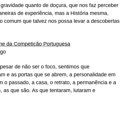
gravidade quanto de doçura, que nos faz perceber
neiras de experiência, mas a História mesma,
ho comum que talvez nos possa levar a descobertas
lme da Competição Portuguesa
ego
pesar de não ser o foco, sentimos que
m e as portas que se abrem, a personalidade em
m o passado, a casa, o retrato, a permanência e a
m, as que são. As que tentaram, lutaram e