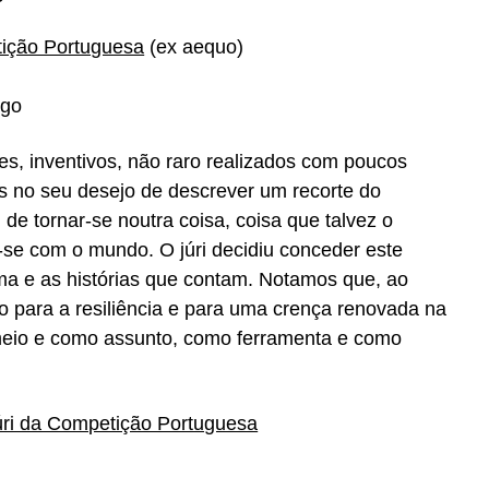
ição Portuguesa
(ex aequo)
ego
es, inventivos, não raro realizados com poucos
s no seu desejo de descrever um recorte do
de tornar-se noutra coisa, coisa que talvez o
se com o mundo. O júri decidiu conceder este
ma e as histórias que contam. Notamos que, ao
o para a resiliência e para uma crença renovada na
 meio e como assunto, como ferramenta e como
úri da Competição Portuguesa