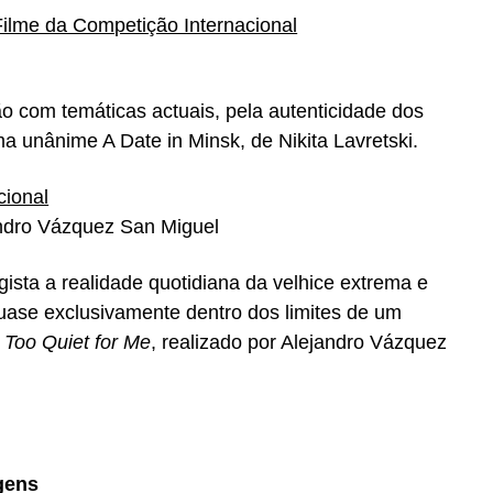
ilme da Competição Internacional
o com temáticas actuais, pela autenticidade dos
ma unânime A Date in Minsk, de Nikita Lavretski.
cional
andro Vázquez San Miguel
ista a realidade quotidiana da velhice extrema e
quase exclusivamente dentro dos limites de um
Too Quiet for Me
, realizado por Alejandro Vázquez
gens