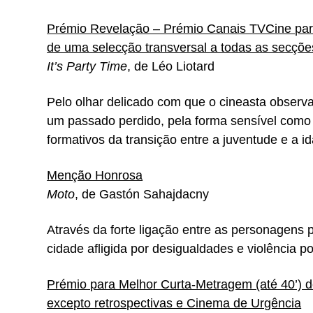
Prémio Revelação – Prémio Canais TVCine par
de uma selecção transversal a todas as secçõe
It’s Party Time
, de Léo Liotard
Pelo olhar delicado com que o cineasta observ
um passado perdido, pela forma sensível como 
formativos da transição entre a juventude e a id
Menção Honrosa
Moto
, de Gastón Sahajdacny
Através da forte ligação entre as personagens 
cidade afligida por desigualdades e violência pol
Prémio para Melhor Curta-Metragem (até 40’) d
excepto retrospectivas e Cinema de Urgência