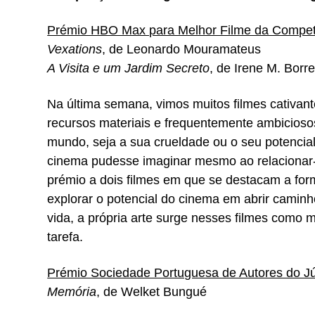
Prémio HBO Max para Melhor Filme da Compet
Vexations
, de Leonardo Mouramateus
A Visita e um Jardim Secreto
, de Irene M. Borr
Na última semana, vimos muitos filmes cativant
recursos materiais e frequentemente ambicioso
mundo, seja a sua crueldade ou o seu potencial 
cinema pudesse imaginar mesmo ao relacionar-
prémio a dois filmes em que se destacam a for
explorar o potencial do cinema em abrir caminh
vida, a própria arte surge nesses filmes como
tarefa.
Prémio Sociedade Portuguesa de Autores do J
Memória
, de Welket Bungué