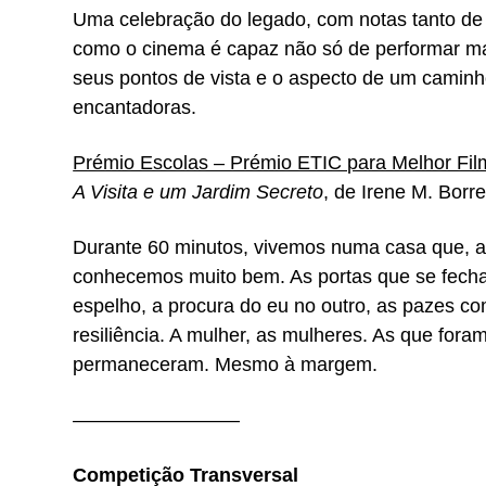
Uma celebração do legado, com notas tanto de 
como o cinema é capaz não só de performar ma
seus pontos de vista e o aspecto de um camin
encantadoras.
Prémio Escolas – Prémio ETIC para Melhor Fi
A Visita e um Jardim Secreto
, de Irene M. Borr
Durante 60 minutos, vivemos numa casa que, a
conhecemos muito bem. As portas que se fecha
espelho, a procura do eu no outro, as pazes co
resiliência. A mulher, as mulheres. As que fora
permaneceram. Mesmo à margem.
————————–
Competição Transversal