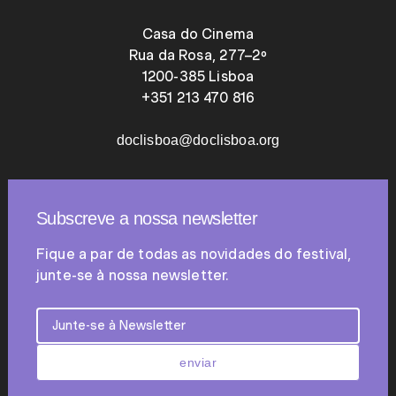
Casa do Cinema
Rua da Rosa, 277–2º
1200-385 Lisboa
+351 213 470 816
doclisboa@doclisboa.org
Subscreve a nossa newsletter
Fique a par de todas as novidades do festival,
junte-se à nossa newsletter.
enviar