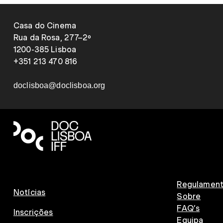
Casa do Cinema
Rua da Rosa, 277–2º
1200-385 Lisboa
+351 213 470 816
doclisboa@doclisboa.org
Regulamen
Notícias
Sobre
FAQ’s
Inscrições
Equipa