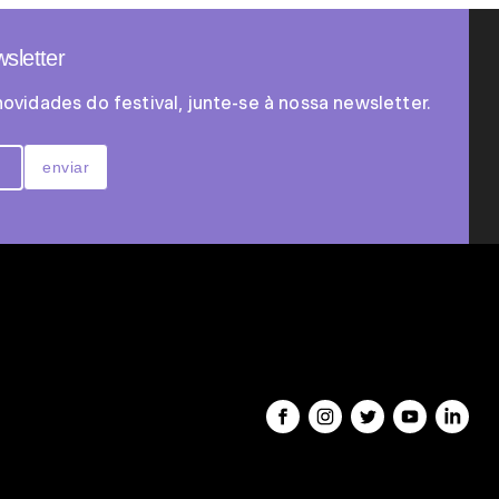
sletter
novidades do festival, junte-se à nossa newsletter.
enviar