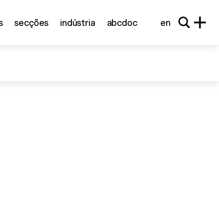
s
secções
indústria
abcdoc
en