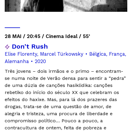
28 MAI / 20:45 / Cinema Ideal / 55’
Don’t Rush
Elise Florenty, Marcel Türkowsky • Bélgica, França,
Alemanha • 2020
Três jovens – dois irmãos e o primo – encontram-
se numa noite de Verão densa para sentir a “pedra”
de uma dúzia de canções hasiklidika: canções
rebetiko do início do século XX que celebram os
efeitos do haxixe. Mas, para lá dos prazeres das
drogas, trata-se de uma questão de amor, de
alegria e tristeza, uma procura de liberdade e
compromisso político… Pouco a pouco, a
contracultura de ontem, feita de pobreza e