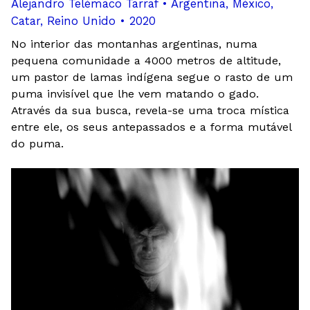
Alejandro Telémaco Tarraf • Argentina, México,
Catar, Reino Unido • 2020
No interior das montanhas argentinas, numa
pequena comunidade a 4000 metros de altitude,
um pastor de lamas indígena segue o rasto de um
puma invisível que lhe vem matando o gado.
Através da sua busca, revela-se uma troca mística
entre ele, os seus antepassados e a forma mutável
do puma.