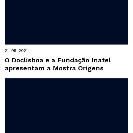
21–05–2021
O Doclisboa e a Fundação Inatel
apresentam a Mostra Origens