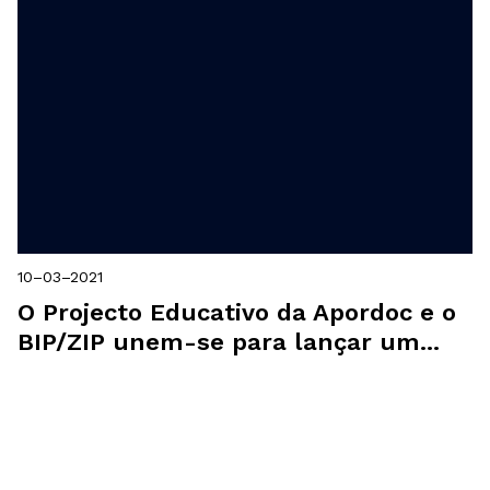
10–03–2021
O Projecto Educativo da Apordoc e o
BIP/ZIP unem-se para lançar um...