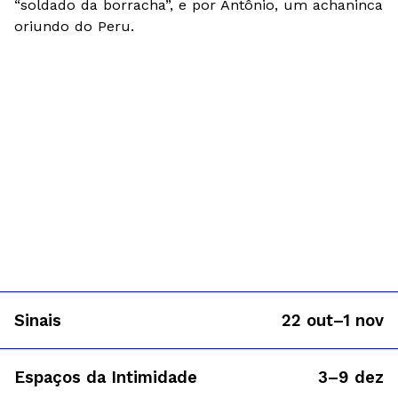
“soldado da borracha”, e por Antônio, um achaninca
oriundo do Peru.
Sinais
22 out–1 nov
Espaços da Intimidade
3–9 dez