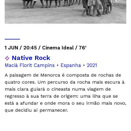
1 JUN / 20:45 / Cinema Ideal / 76’
Native Rock
Macià Florit Campins • Espanha • 2021
A paisagem de Menorca é composta de rochas de
quatro cores. Um percurso da rocha mais escura à
mais clara guiará o cineasta numa viagem de
regresso à sua terra de origem: uma ilha que se
está a afundar e onde mora o seu irmão mais novo,
que decidiu aí permanecer.