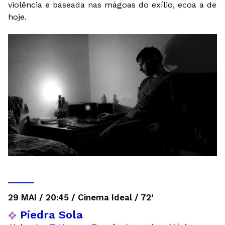
violência e baseada nas mágoas do exílio, ecoa a de
hoje.
29 MAI / 20:45 / Cinema Ideal / 72’
Piedra Sola