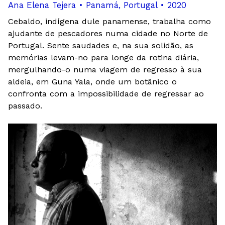
Ana Elena Tejera • Panamá, Portugal • 2020
Cebaldo, indígena dule panamense, trabalha como
ajudante de pescadores numa cidade no Norte de
Portugal. Sente saudades e, na sua solidão, as
memórias levam-no para longe da rotina diária,
mergulhando-o numa viagem de regresso à sua
aldeia, em Guna Yala, onde um botânico o
confronta com a impossibilidade de regressar ao
passado.