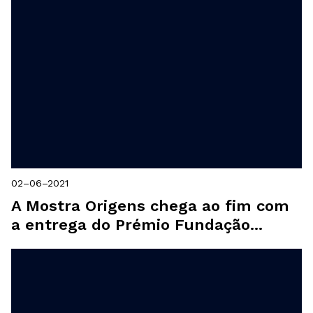
02–06–2021
A Mostra Origens chega ao fim com
a entrega do Prémio Fundação...